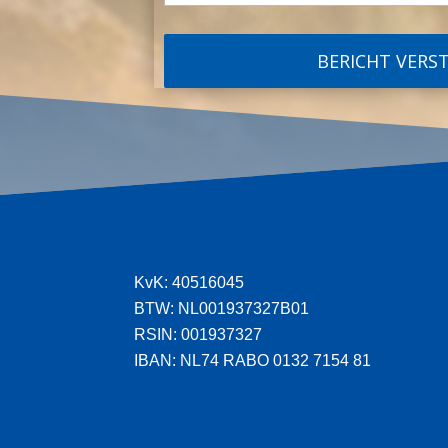
KvK: 40516045
BTW: NL001937327B01
RSIN: 001937327
IBAN: NL74 RABO 0132 7154 81