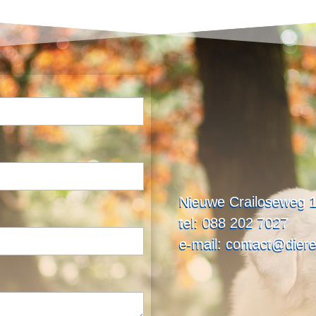
Nieuwe Crailoseweg 1
tel: 088 202 7027
e-mail: contact@dieren