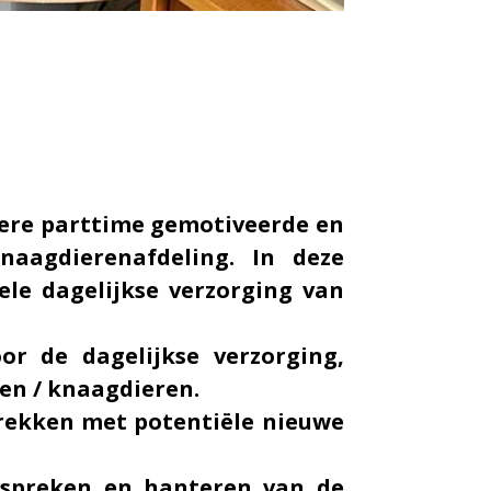
rdere parttime gemotiveerde en
naagdierenafdeling. In deze
ele dagelijkse verzorging van
or de dagelijkse verzorging,
nen / knaagdieren.
prekken met potentiële nieuwe
bespreken en hanteren van de