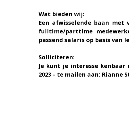
Wat bieden wij:
Een afwisselende baan met v
fulltime/parttime medewerke
passend salaris op basis van l
Solliciteren:
Je kunt je interesse kenbaar 
2023 – te mailen aan: Rianne 