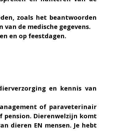
eden, zoals het beantwoorden
en van de medische gegevens.
den en op feestdagen.
dierverzorging en kennis van
management of paraveterinair
of pension. Dierenwelzijn komt
 van dieren EN mensen. Je hebt