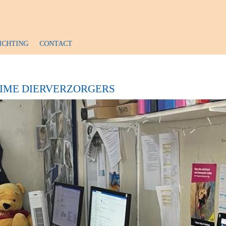
ICHTING
CONTACT
TIME DIERVERZORGERS