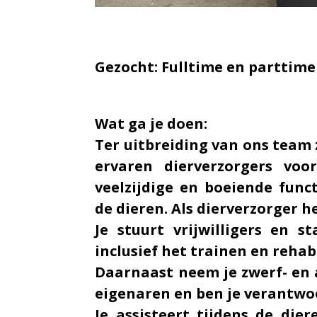
Gezocht: Fulltime en parttime
Wat ga je doen:
Ter uitbreiding van ons team 
ervaren dierverzorgers voo
veelzijdige en boeiende func
de dieren. Als dierverzorger 
Je stuurt vrijwilligers en 
inclusief het trainen en reha
Daarnaast neem je zwerf- en 
eigenaren en ben je verantwoo
Je assisteert tijdens de di