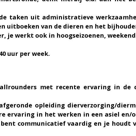
 de taken uit administratieve werkzaamh
- en uitboeken van de dieren en het bijhoud
er, je werkt ook in hoogseizoenen, weeken
 40 uur per week.
allrounders met recente ervaring in de 
n afgeronde opleiding dierverzorging/dier
e ervaring in het werken in een asiel en/
Je bent communicatief vaardig en je houdt